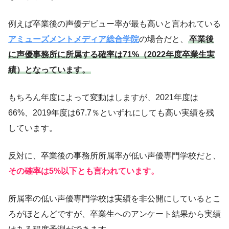
例えば卒業後の声優デビュー率が最も高いと言われている
アミューズメントメディア総合学院
の場合だと、
卒業後
に声優事務所に所属する確率は71%（2022年度卒業生実
績）となっています。
もちろん年度によって変動はしますが、2021年度は
66%、2019年度は67.7％といずれにしても高い実績を残
しています。
反対に、卒業後の事務所所属率が低い声優専門学校だと、
その確率は5%以下とも言われています。
所属率の低い声優専門学校は実績を非公開にしているとこ
ろがほとんどですが、卒業生へのアンケート結果から実績