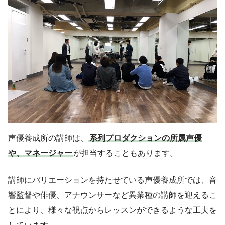
声優養成所の講師は、
系列プロダクションの所属声優
や、マネージャー
が担当することもあります。
講師にバリエーションを持たせている声優養成所では、音
響監督や俳優、アナウンサーなど異業種の講師を迎えるこ
とにより、様々な視点からレッスンができるような工夫を