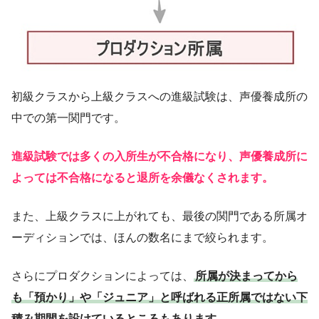
初級クラスから上級クラスへの進級試験は、声優養成所の
中での第一関門です。
進級試験では多くの入所生が不合格になり、声優養成所に
よっては不合格になると退所を余儀なくされます。
また、上級クラスに上がれても、最後の関門である所属オ
ーディションでは、ほんの数名にまで絞られます。
さらにプロダクションによっては、
所属が決まってから
も「預かり」や「ジュニア」と呼ばれる正所属ではない下
積み期間を設けているところもあります。