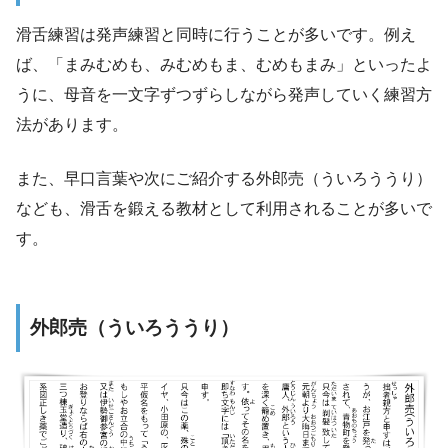
滑舌練習は発声練習と同時に行うことが多いです。例え
ば、「まみむめも、みむめもま、むめもまみ」といったよ
うに、母音を一文字ずつずらしながら発声していく練習方
法があります。
また、早口言葉や次にご紹介する外郎売（ういろううり）
なども、滑舌を鍛える教材として利用されることが多いで
す。
外郎売（ういろううり）