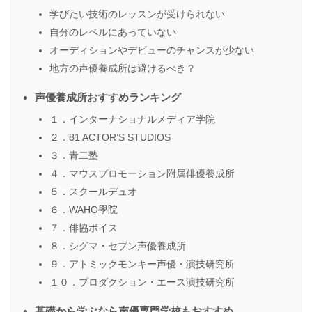
学びたい技術のレッスンが受けられない
自分のレベルにあっていない
オーディションやデビューのチャンスが少ない
地方の声優養成所は避けるべき？
声優養成所おすすめランキング
１．インターナショナルメディア学院
２．81 ACTOR’S STUDIOS
３．青二塾
４．マウスプロモーション附属俳優養成所
５．スクールデュオ
６．WAHO學院
７．俳協ボイス
８．シグマ・セブン声優養成所
９．アトミックモンキー声優・演技研究所
１０．プロダクション・エース演技研究所
基礎から学ぶなら声優専門学校もおすすめ