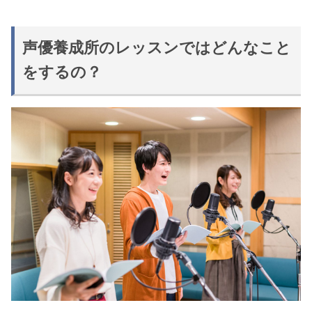
声優養成所のレッスンではどんなこと
をするの？