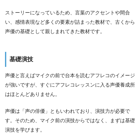
ストーリーになっているため、言葉のアクセントや間合
い、感情表現など多くの要素が詰まった教材で、古くから
声優の基礎として親しまれてきた教材です。
基礎演技
声優と言えばマイクの前で台本を読むアフレコのイメージ
が強いですが、すぐにアフレコレッスンに入る声優養成所
はほとんどありません。
声優は「声の俳優」ともいわれており、演技力が必要で
す。そのため、マイク前の演技からではなく、まずは基礎
演技を学びます。