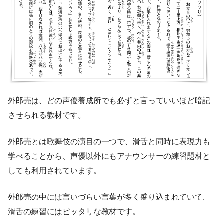
外郎売は、どの声優養成所でも必ずと言っていいほど暗記
させられる教材です。
外郎売とは歌舞伎の演目の一つで、滑舌と同時に表現力も
学べることから、声優以外にもアナウンサーの練習題材と
しても利用されています。
外郎売の中には言いづらい言葉が多く盛り込まれていて、
滑舌の練習にはピッタリな教材です。