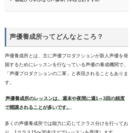
声優養成所ってどんなところ？
声優養成所とは、主に声優プロダクションが新人声優を発
掘するためにレッスンを行なっている声優の養成機関で、
「声優プロダクションの二軍」と表現されることもありま
す。
声優養成所のレッスンは、週末や夜間に週1～3回の頻度
で開講されることが多いです。
多くの声優養成所では能力に応じてクラス分けを行ってお
り、1クラス15〜30名ほどでレッスンを受講します。