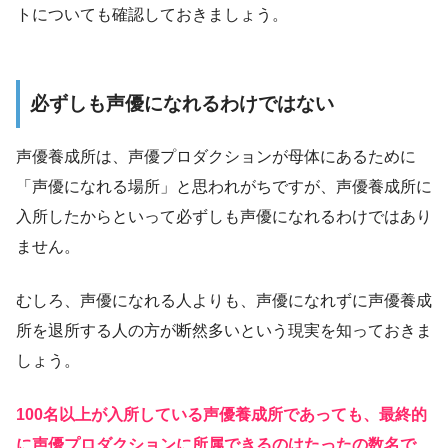
トについても確認しておきましょう。
必ずしも声優になれるわけではない
声優養成所は、声優プロダクションが母体にあるために
「声優になれる場所」と思われがちですが、声優養成所に
入所したからといって必ずしも声優になれるわけではあり
ません。
むしろ、声優になれる人よりも、声優になれずに声優養成
所を退所する人の方が断然多いという現実を知っておきま
しょう。
100名以上が入所している声優養成所であっても、最終的
に声優プロダクションに所属できるのはたったの数名で