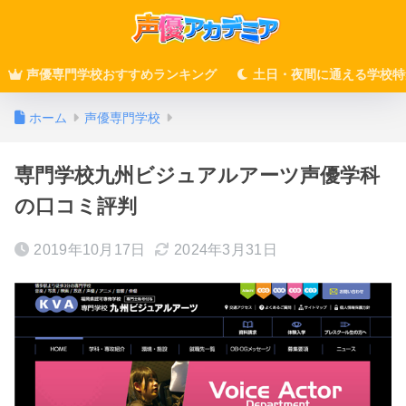
声優専門学校おすすめランキング
土日・夜間に通える学校特
ホーム
声優専門学校
専門学校九州ビジュアルアーツ声優学科
の口コミ評判
2019年10月17日
2024年3月31日