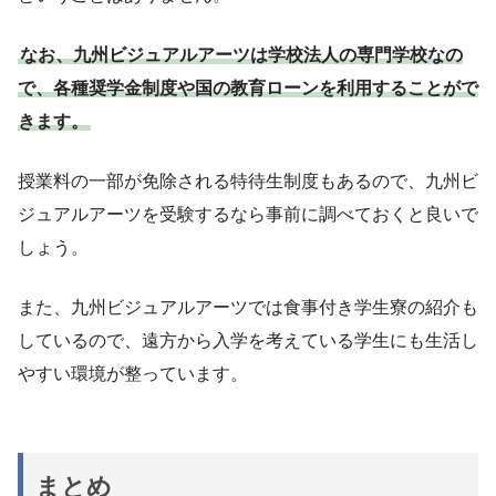
なお、九州ビジュアルアーツは学校法人の専門学校なの
で、各種奨学金制度や国の教育ローンを利用することがで
きます。
授業料の一部が免除される特待生制度もあるので、九州ビ
ジュアルアーツを受験するなら事前に調べておくと良いで
しょう。
また、九州ビジュアルアーツでは食事付き学生寮の紹介も
しているので、遠方から入学を考えている学生にも生活し
やすい環境が整っています。
まとめ